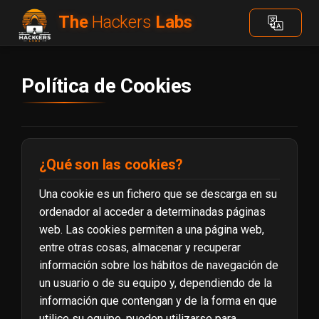
The
Hackers
Labs
Política de Cookies
¿Qué son las cookies?
Una cookie es un fichero que se descarga en su
ordenador al acceder a determinadas páginas
web. Las cookies permiten a una página web,
entre otras cosas, almacenar y recuperar
información sobre los hábitos de navegación de
un usuario o de su equipo y, dependiendo de la
información que contengan y de la forma en que
utilice su equipo, pueden utilizarse para