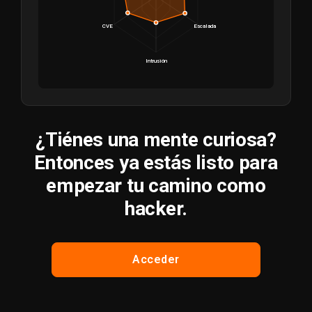
CVE
Escalada
Intrusión
¿Tiénes una mente curiosa?
Entonces ya estás listo para
empezar tu camino como
hacker.
Acceder