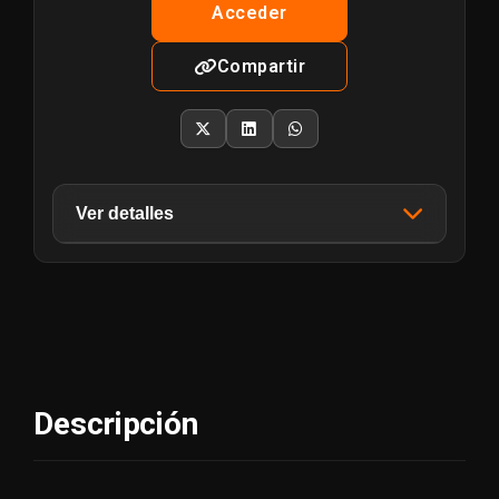
Acceder
Compartir
Ver detalles
Sistema Operativo
Linux
Creador/es
condor
Descripción
Fecha de Lanzamiento
20/10/2025
Puntos
10