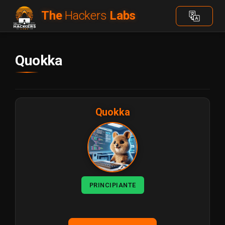
The
Hackers
Labs
Quokka
Quokka
PRINCIPIANTE