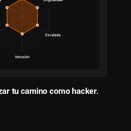
e
Originalidad
Escalada
Intrusión
zar tu camino como hacker.