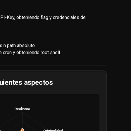
API-Key, obteniendo flag y credenciales de
sin path absoluto
e cron y obteniendo root shell
guientes aspectos
Realismo