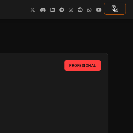
PROFESIONAL