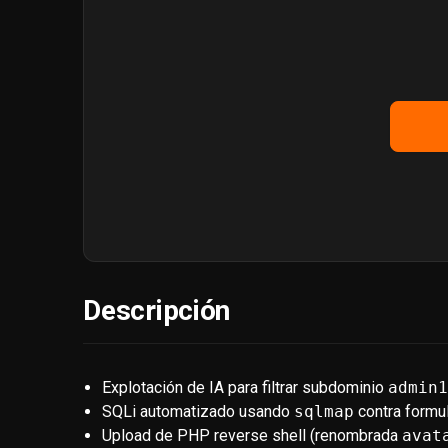
Descripción
Explotación de IA para filtrar subdominio
admin
SQLi automatizado usando
sqlmap
contra formul
Upload de PHP reverse shell (renombrada
avat