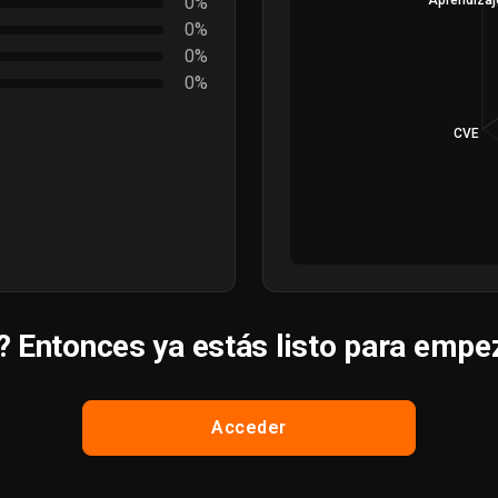
0%
Aprendizaj
0%
0%
0%
CVE
? Entonces ya estás listo para empe
Acceder