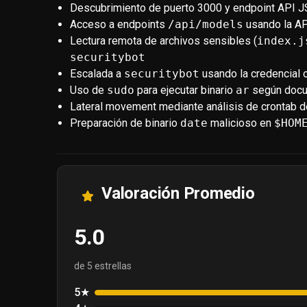
Descubrimiento de puerto 3000 y endpoint API 
Acceso a endpoints
/api/models
usando la AP
Lectura remota de archivos sensibles (
index.j
securitybot
Escalada a
securitybot
usando la credencial 
Uso de
sudo
para ejecutar binario
ar
según docum
Lateral movement mediante análisis de crontab d
Preparación de binario
date
malicioso en
$HOM
Valoración Promedio
5.0
de 5 estrellas
5★